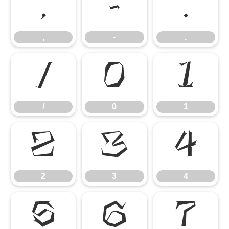
,
-
.
,
-
.
/
0
1
/
0
1
2
3
4
2
3
4
5
6
7