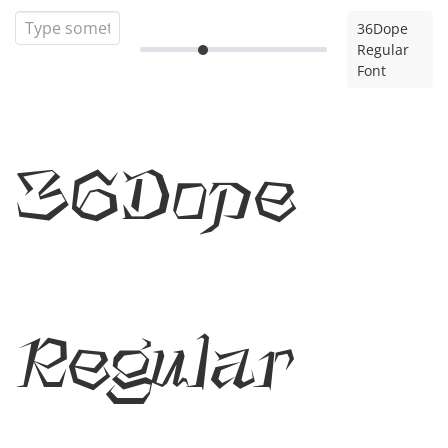
36Dope
Regular
Font
36Dope
Regular