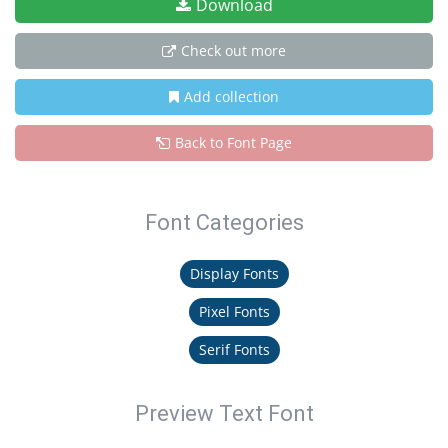
Download
Check out more
Add collection
Back to Font Page
Font Categories
Display Fonts
Pixel Fonts
Serif Fonts
Preview Text Font