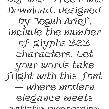
Befonts – Free Fonts
Download, designed
by Teguh Arief,
include the number
of glyphs 363
characters. Let
your words take
flight with this font
— where modern
elegance meets