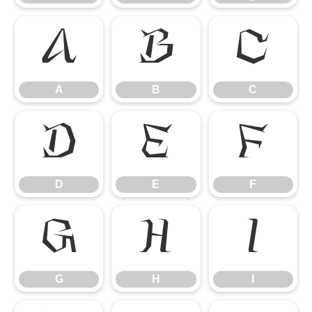
A
B
C
A
B
C
D
E
F
D
E
F
G
H
I
G
H
I