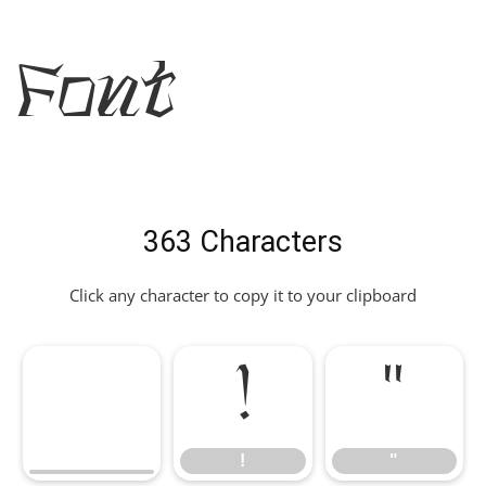
Font
363 Characters
Click any character to copy it to your clipboard
!
"
!
"