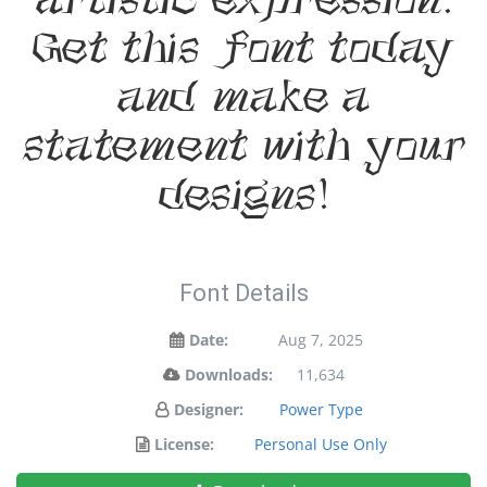
artistic expression.
Get this font today
and make a
statement with your
designs!
Font Details
Date:
Aug 7, 2025
Downloads:
11,634
Designer:
Power Type
License:
Personal Use Only