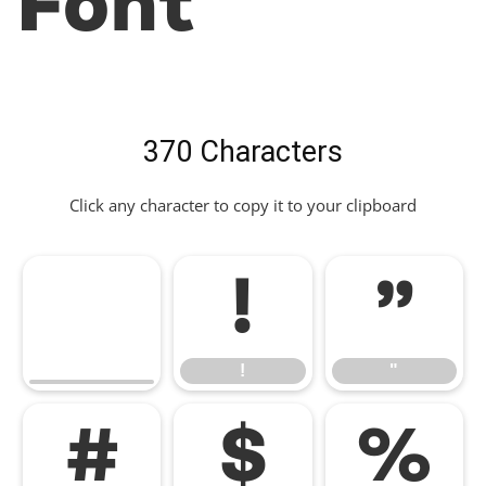
Font
370 Characters
Click any character to copy it to your clipboard
!
"
!
"
#
$
%