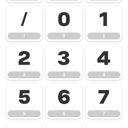
/
0
1
/
0
1
2
3
4
2
3
4
5
6
7
5
6
7