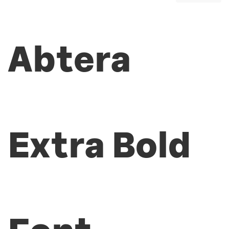
Abtera
Extra Bold