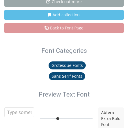
Check out more
Add collection
Back to Font Page
Font Categories
Grotesque Fonts
Sans Serif Fonts
Preview Text Font
Abtera
Extra Bold
Font