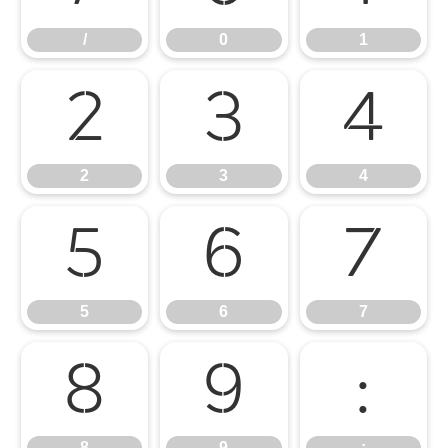
/
0
1
2
3
4
2
3
4
5
6
7
5
6
7
8
9
:
8
9
: