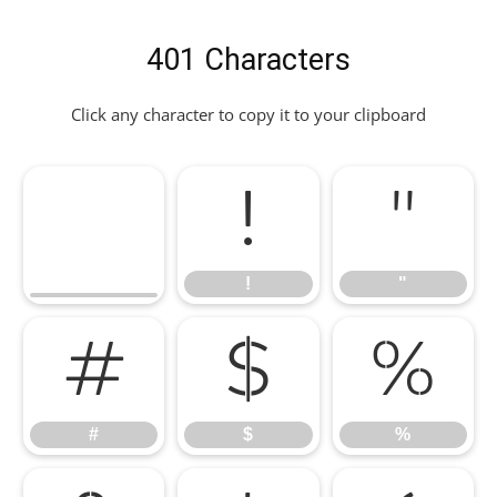
401 Characters
Click any character to copy it to your clipboard
!
"
!
"
#
$
%
#
$
%