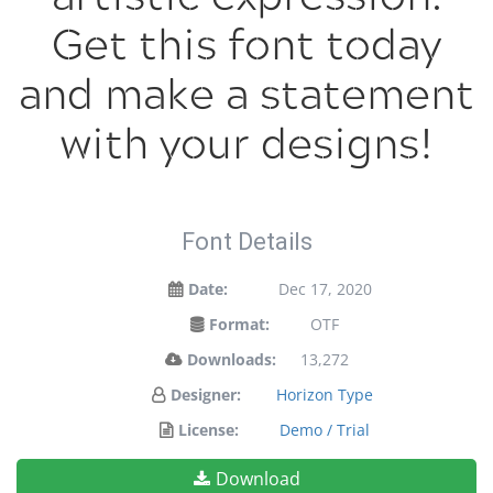
Get this font today
and make a statement
with your designs!
Font Details
Date:
Dec 17, 2020
Format:
OTF
Downloads:
13,272
Designer:
Horizon Type
License:
Demo / Trial
Download