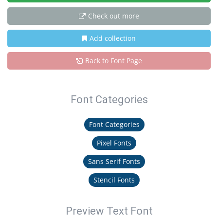
Check out more
Add collection
Back to Font Page
Font Categories
Font Categories
Pixel Fonts
Sans Serif Fonts
Stencil Fonts
Preview Text Font