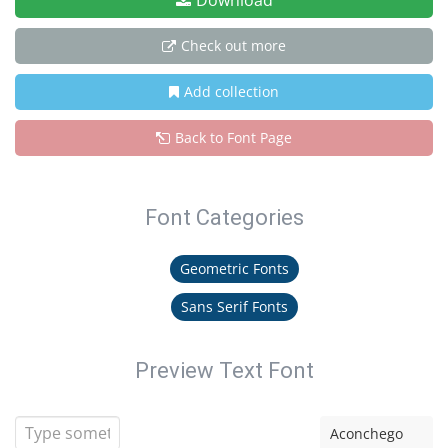
Download
Check out more
Add collection
Back to Font Page
Font Categories
Geometric Fonts
Sans Serif Fonts
Preview Text Font
Aconchego