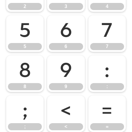
2
3
4
5
6
7
5
6
7
8
9
:
8
9
:
;
<
=
;
<
=