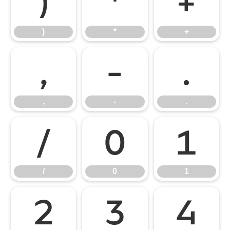
)
*
+
)
*
+
,
-
.
,
-
.
/
0
1
/
0
1
2
3
4