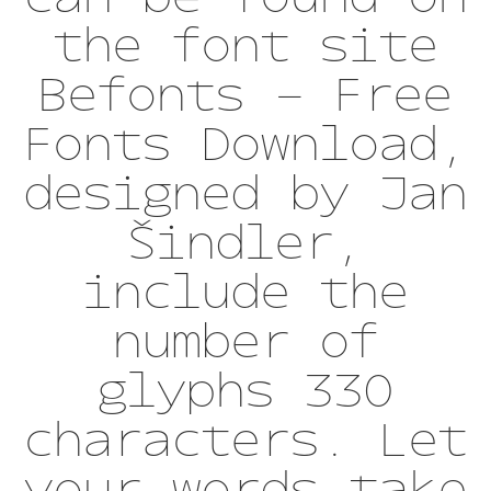
the font site
Befonts – Free
Fonts Download,
designed by Jan
Šindler,
include the
number of
glyphs 330
characters. Let
your words take