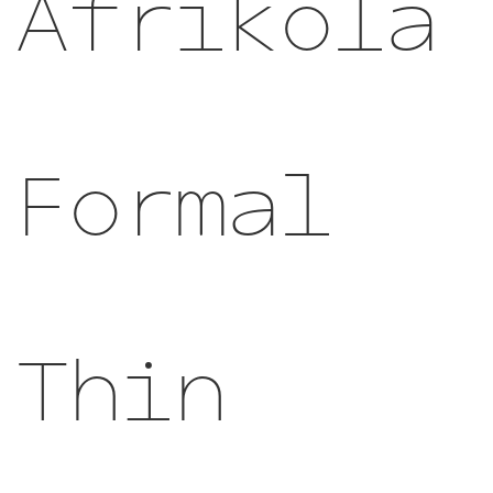
Afrikola
Formal
Thin