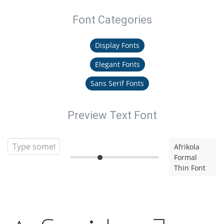
Font Categories
Display Fonts
Elegant Fonts
Sans Serif Fonts
Preview Text Font
Afrikola
Formal
Thin Font