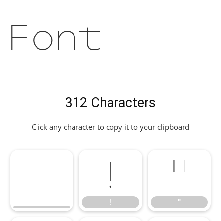
Font
312 Characters
Click any character to copy it to your clipboard
!
"
!
"