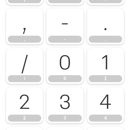
,
-
.
,
-
.
/
0
1
/
0
1
2
3
4
2
3
4