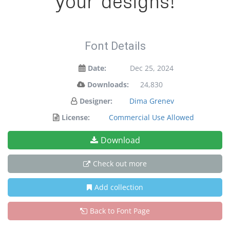
your designs!
Font Details
Date:
Dec 25, 2024
Downloads:
24,830
Designer:
Dima Grenev
License:
Commercial Use Allowed
Download
Check out more
Add collection
Back to Font Page