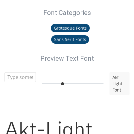
Font Categories
Grotesque Fonts
Sans Serif Fonts
Preview Text Font
Akt-
Light
Font
Akt-Light