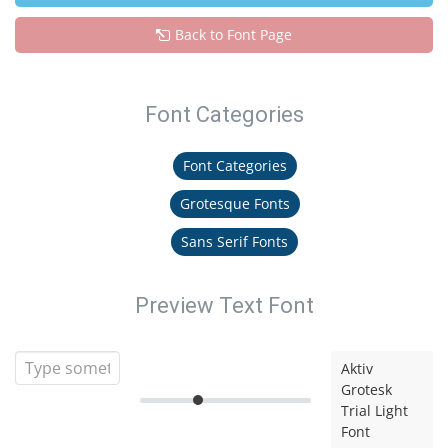
Back to Font Page
Font Categories
Font Categories
Grotesque Fonts
Sans Serif Fonts
Preview Text Font
Aktiv
Grotesk
Trial Light
Font