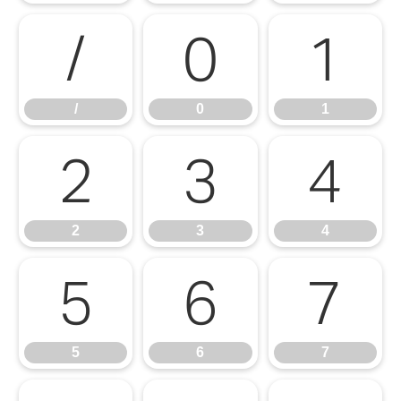
/
0
1
/
0
1
2
3
4
2
3
4
5
6
7
5
6
7