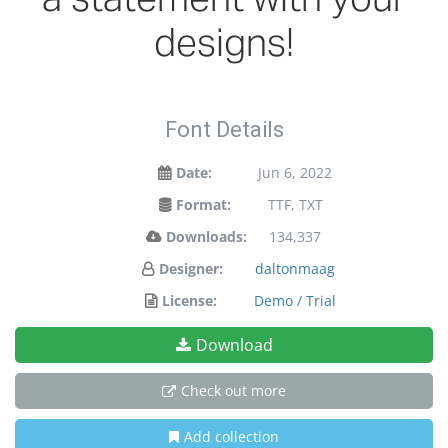
designs!
Font Details
Date:
Jun 6, 2022
Format:
TTF, TXT
Downloads:
134,337
Designer:
daltonmaag
License:
Demo / Trial
Download
Check out more
Add collection