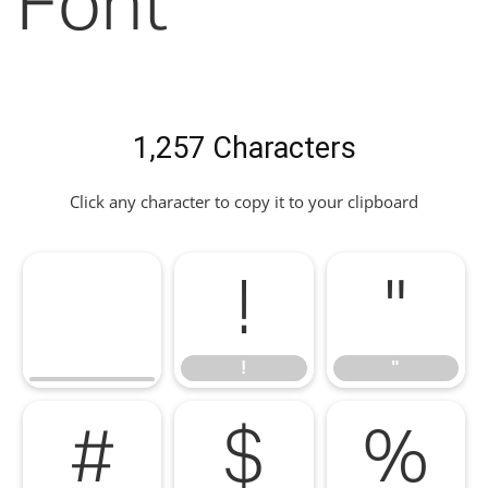
Font
1,257 Characters
Click any character to copy it to your clipboard
!
"
!
"
#
$
%