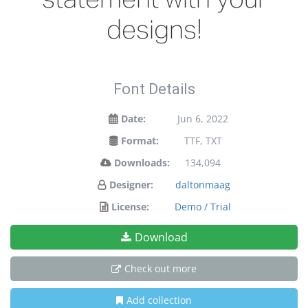
designs!
Font Details
Date:
Jun 6, 2022
Format:
TTF, TXT
Downloads:
134,094
Designer:
daltonmaag
License:
Demo / Trial
Download
Check out more
Add collection