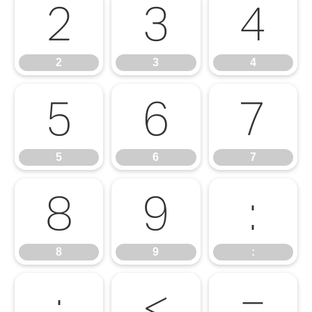
2
3
4
2
3
4
5
6
7
5
6
7
8
9
:
8
9
:
;
<
=