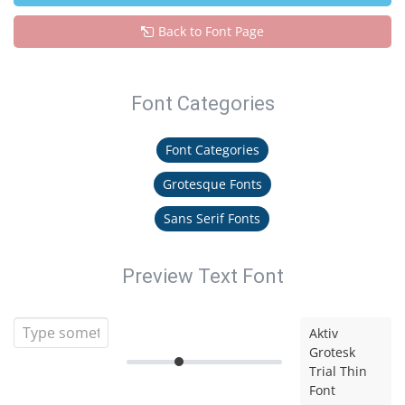
Back to Font Page
Font Categories
Font Categories
Grotesque Fonts
Sans Serif Fonts
Preview Text Font
Aktiv
Grotesk
Trial Thin
Font