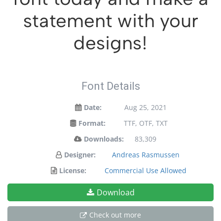
statement with your
designs!
Font Details
Date:
Aug 25, 2021
Format:
TTF, OTF, TXT
Downloads:
83,309
Designer:
Andreas Rasmussen
License:
Commercial Use Allowed
Download
Check out more