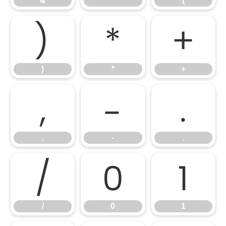
&
'
(
)
*
+
)
*
+
,
-
.
,
-
.
/
0
1
/
0
1