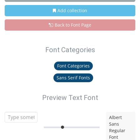
Add collection
Back to Font Page
Font Categories
Font Categories
Sans Serif Fonts
Preview Text Font
Albert
Sans
Regular
Font