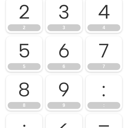
2
3
4
2
3
4
5
6
7
5
6
7
8
9
:
8
9
: