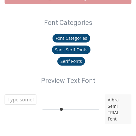
Font Categories
Font Categories
Sans Serif Fonts
Serif Fonts
Preview Text Font
Albra
Semi
TRIAL
Font