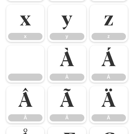
x
y
z
x
y
z
À
Á
À
Á
Â
Ã
Ä
Â
Ã
Ä