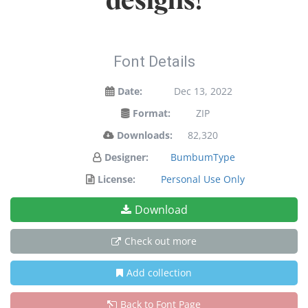
designs!
Font Details
Date:
Dec 13, 2022
Format:
ZIP
Downloads:
82,320
Designer:
BumbumType
License:
Personal Use Only
Download
Check out more
Add collection
Back to Font Page