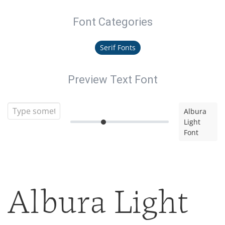
Font Categories
Serif Fonts
Preview Text Font
Albura
Light
Font
Albura Light