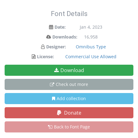
Font Details
Date:
Jan 4, 2023
Downloads:
16,958
Designer:
Omnibus Type
License:
Commercial Use Allowed
Download
Check out more
Add collection
Donate
Back to Font Page