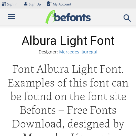
Skip
🔐
👤
Sign In
Sign Up
My Account
to
content
Albura Light Font
Designer:
Mercedes Jáuregui
Font Albura Light Font.
Examples of this font can
be found on the font site
Befonts – Free Fonts
Download, designed by