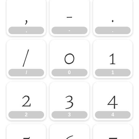
,
-
.
,
-
.
/
0
1
/
0
1
2
3
4
2
3
4