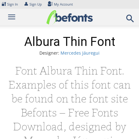
Skip
🔐
👤
Sign In
Sign Up
My Account
to
content
Albura Thin Font
Designer:
Mercedes Jáuregui
Font Albura Thin Font.
Examples of this font can
be found on the font site
Befonts – Free Fonts
Download, designed by