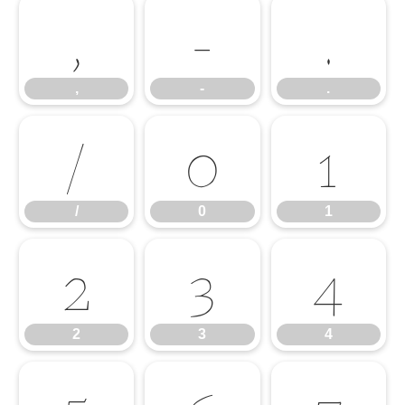
,
-
.
,
-
.
/
0
1
/
0
1
2
3
4
2
3
4