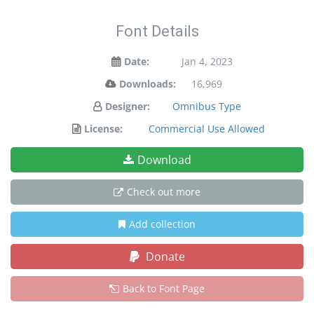
Font Details
Date:
Jan 4, 2023
Downloads:
16,969
Designer:
Omnibus Type
License:
Commercial Use Allowed
Download
Check out more
Add collection
Donate
Back to Font Page