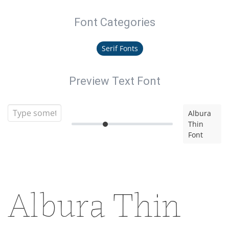
Font Categories
Serif Fonts
Preview Text Font
Albura
Thin
Font
Albura Thin