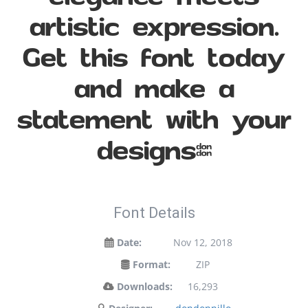
artistic expression.
Get this font today
and make a
statement with your
designs!
Font Details
Date:
Nov 12, 2018
Format:
ZIP
Downloads:
16,293