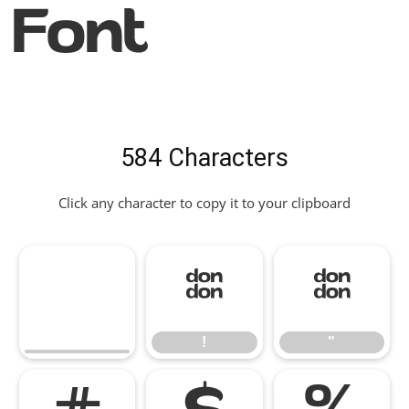
Font
584 Characters
Click any character to copy it to your clipboard
!
"
!
"