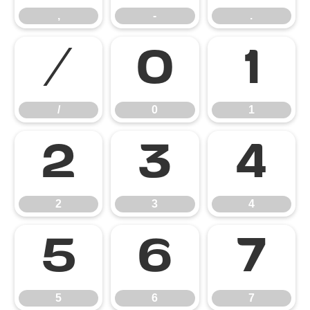
,
-
.
/
0
1
/
0
1
2
3
4
2
3
4
5
6
7
5
6
7