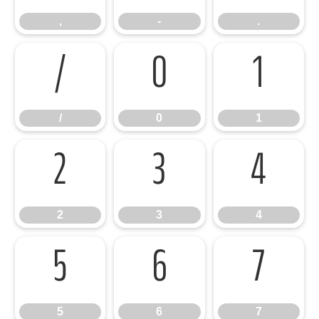
,
-
.
/
0
1
/
0
1
2
3
4
2
3
4
5
6
7
5
6
7