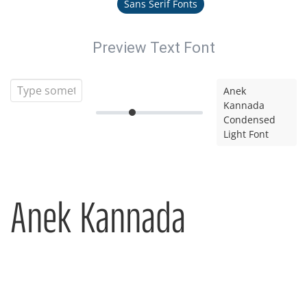
Sans Serif Fonts
Preview Text Font
Anek
Kannada
Condensed
Light Font
Anek Kannada