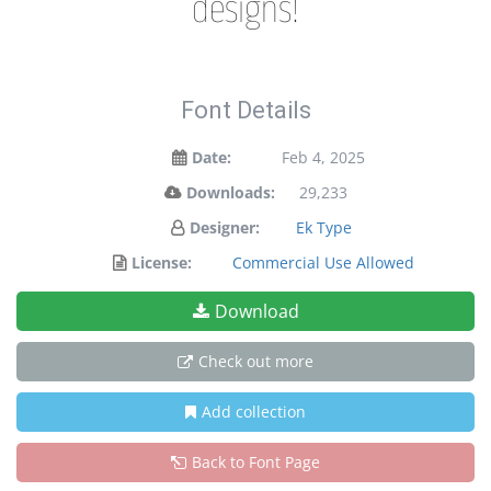
designs!
Font Details
Date:
Feb 4, 2025
Downloads:
29,233
Designer:
Ek Type
License:
Commercial Use Allowed
Download
Check out more
Add collection
Back to Font Page