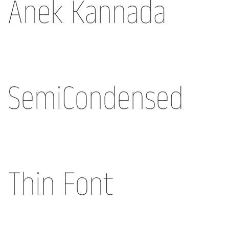
Anek Kannada
SemiCondensed
Thin Font