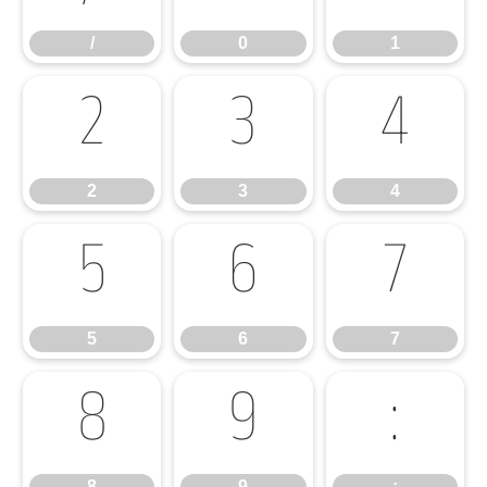
/
0
1
2
3
4
2
3
4
5
6
7
5
6
7
8
9
:
8
9
: