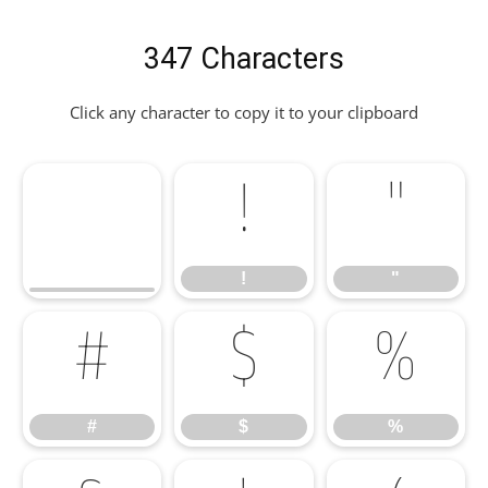
347 Characters
Click any character to copy it to your clipboard
!
"
!
"
#
$
%
#
$
%