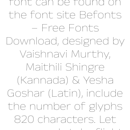
font can be found on
the font site Befonts
– Free Fonts
Download, designed by
Vaishnavi Murthy,
Maithili Shingre
(Kannada) & Yesha
Goshar (Latin), include
the number of glyphs
820 characters. Let