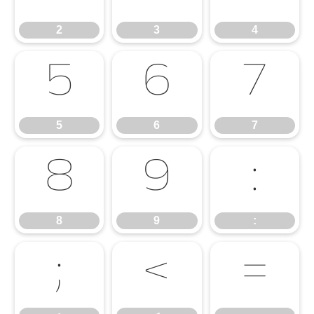
2
3
4
5
6
7
5
6
7
8
9
:
8
9
:
;
<
=