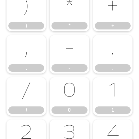
)
*
+
)
*
+
,
-
.
,
-
.
/
0
1
/
0
1
2
3
4