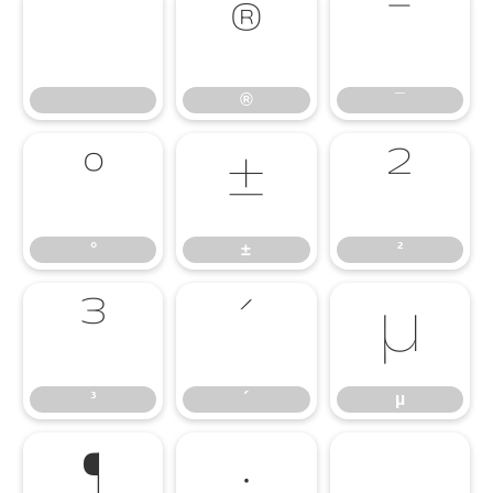
®
¯
®
¯
°
±
²
°
±
²
³
´
µ
³
´
µ
¶
·
¸