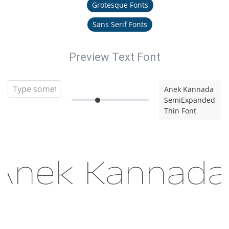
Grotesque Fonts
Sans Serif Fonts
Preview Text Font
Anek Kannada
SemiExpanded
Thin Font
Anek Kannada