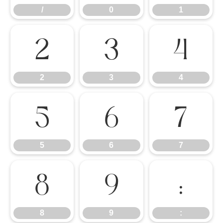
/
0
1
2
3
4
2
3
4
5
6
7
5
6
7
8
9
:
8
9
: