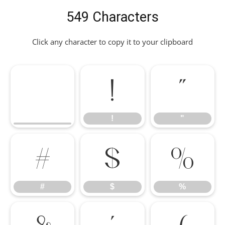
549 Characters
Click any character to copy it to your clipboard
!
"
!
"
#
$
%
#
$
%