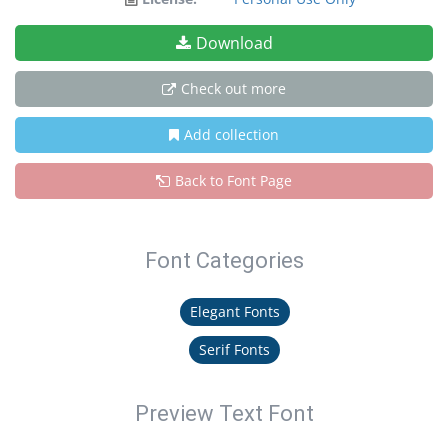
Download
Check out more
Add collection
Back to Font Page
Font Categories
Elegant Fonts
Serif Fonts
Preview Text Font