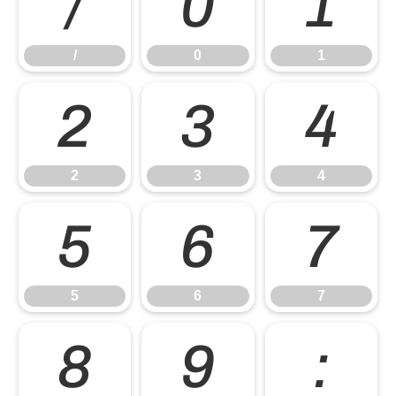
/
0
1
/
0
1
2
3
4
2
3
4
5
6
7
5
6
7
8
9
: