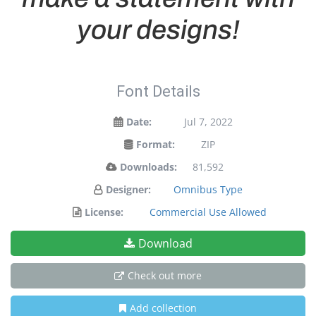
your designs!
Font Details
Date:
Jul 7, 2022
Format:
ZIP
Downloads:
81,592
Designer:
Omnibus Type
License:
Commercial Use Allowed
Download
Check out more
Add collection