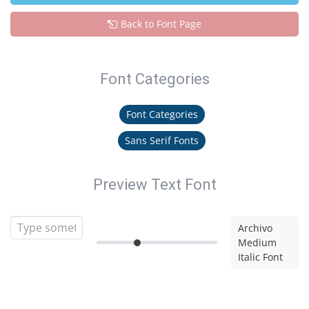
Back to Font Page
Font Categories
Font Categories
Sans Serif Fonts
Preview Text Font
Archivo
Medium
Italic Font