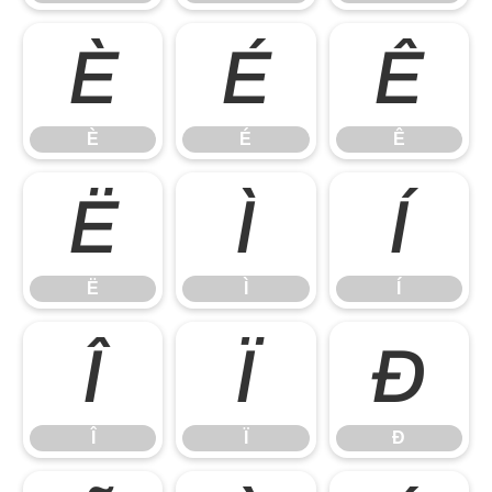
È
É
Ê
È
É
Ê
Ë
Ì
Í
Ë
Ì
Í
Î
Ï
Ð
Î
Ï
Ð