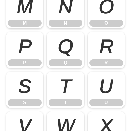
M
N
O
M
N
O
P
Q
R
P
Q
R
S
T
U
S
T
U
V
W
X