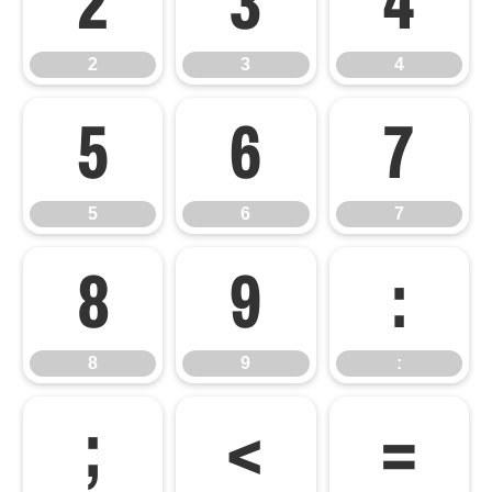
2
3
4
2
3
4
5
6
7
5
6
7
8
9
:
8
9
:
;
<
=