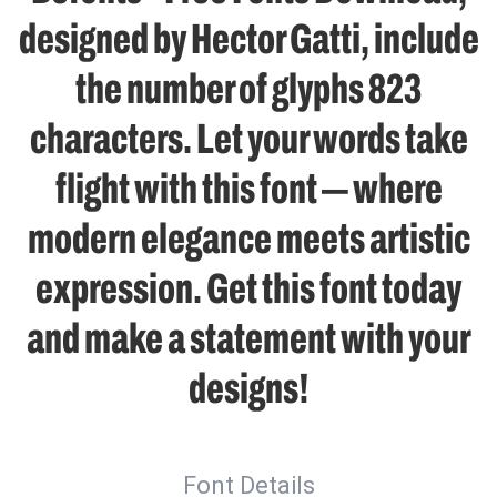
designed by Hector Gatti, include
the number of glyphs 823
characters. Let your words take
flight with this font — where
modern elegance meets artistic
expression. Get this font today
and make a statement with your
designs!
Font Details