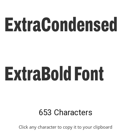
ExtraCondensed
ExtraBold Font
653 Characters
Click any character to copy it to your clipboard