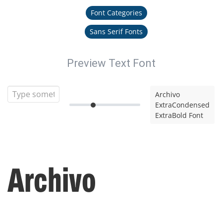
Font Categories
Sans Serif Fonts
Preview Text Font
Archivo
ExtraCondensed
ExtraBold Font
Archivo