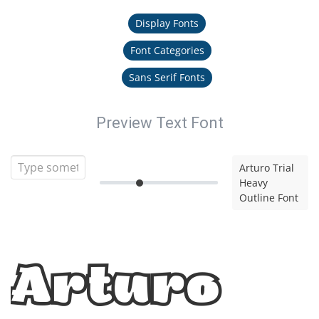
Display Fonts
Font Categories
Sans Serif Fonts
Preview Text Font
Arturo Trial
Heavy
Outline Font
Arturo