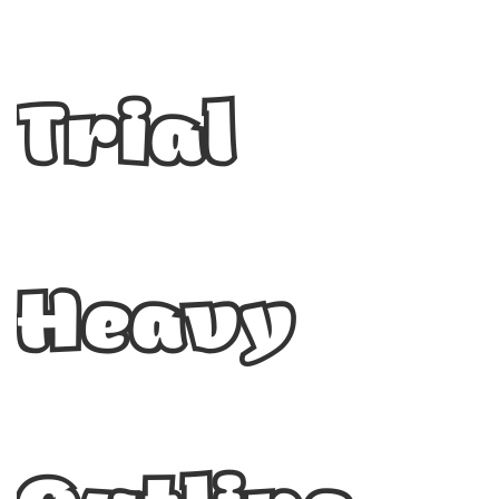
Trial
Heavy