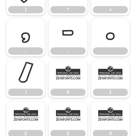
)
*
+
,
-
.
,
-
.
/
0
1
/
0
1
2
3
4
2
3
4