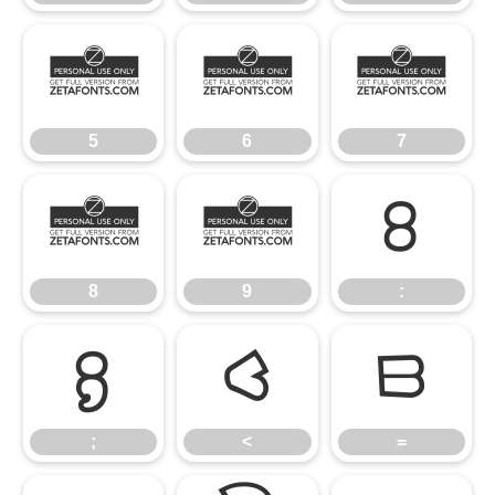
5
6
7
5
6
7
8
9
:
8
9
:
;
<
=
;
<
=