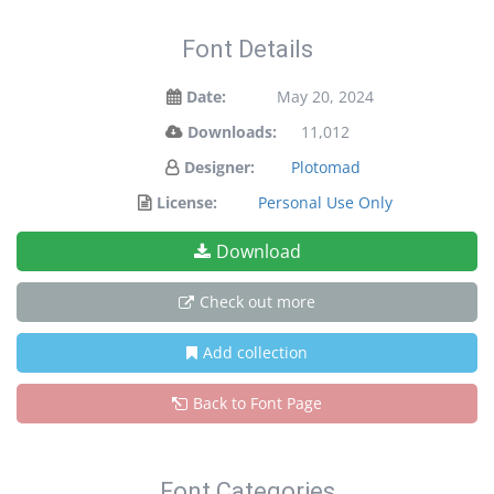
Font Details
Date:
May 20, 2024
Downloads:
11,012
Designer:
Plotomad
License:
Personal Use Only
Download
Check out more
Add collection
Back to Font Page
Font Categories