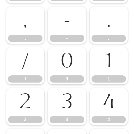
,
-
.
,
-
.
/
0
1
/
0
1
2
3
4
2
3
4