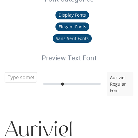
Display Fonts
Elegant Fonts
Sans Serif Fonts
Preview Text Font
Auriviel
Regular
Font
Auriviel