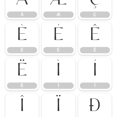
Å
Æ
Ç
Å
Æ
Ç
È
É
Ê
È
É
Ê
Ë
Ì
Í
Ë
Ì
Í
Î
Ï
Ð