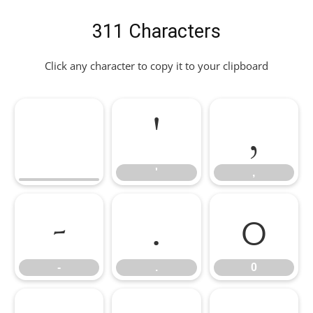
311 Characters
Click any character to copy it to your clipboard
'
,
'
,
-
.
0
-
.
0