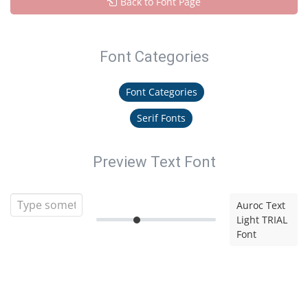
Back to Font Page
Font Categories
Font Categories
Serif Fonts
Preview Text Font
Auroc Text
Light TRIAL
Font