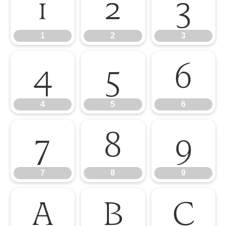
1
2
3
1
2
3
4
5
6
4
5
6
7
8
9
7
8
9
A
B
C