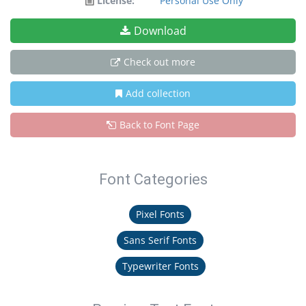
License:
Personal Use Only
Download
Check out more
Add collection
Back to Font Page
Font Categories
Pixel Fonts
Sans Serif Fonts
Typewriter Fonts