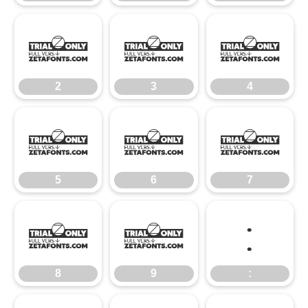
2
3
4
2
3
4
5
6
7
5
6
7
8
9
:
8
9
: