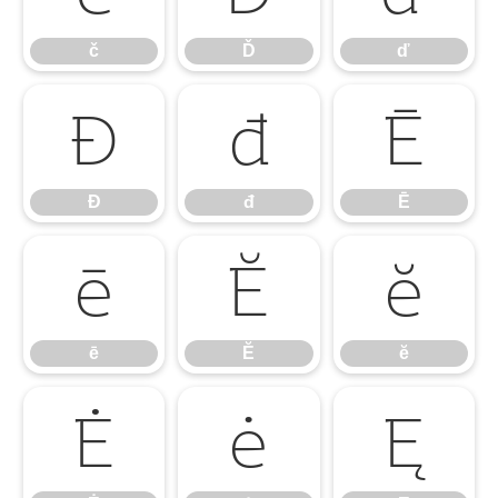
č
Ď
ď
Đ
đ
Ē
Đ
đ
Ē
ē
Ĕ
ĕ
ē
Ĕ
ĕ
Ė
ė
Ę