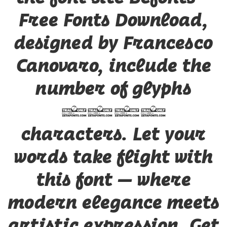
Free Fonts Download,
designed by Francesco
Canovaro, include the
number of glyphs
1001
characters. Let your
words take flight with
this font — where
modern elegance meets
artistic expression. Get