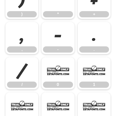
)
*
+
,
-
.
,
-
.
/
0
1
/
0
1
2
3
4