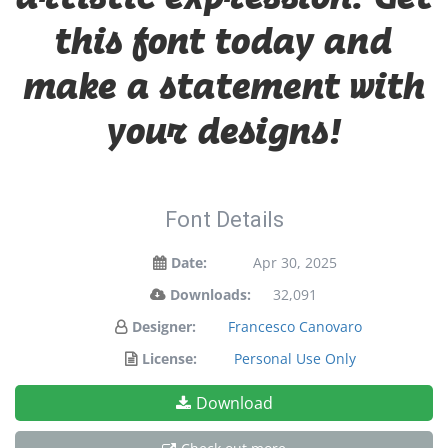
this font today and
make a statement with
your designs!
Font Details
Date:
Apr 30, 2025
Downloads:
32,091
Designer:
Francesco Canovaro
License:
Personal Use Only
Download