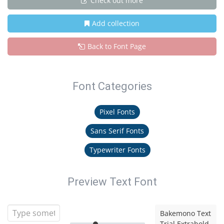
Check out more
Add collection
Back to Font Page
Font Categories
Pixel Fonts
Sans Serif Fonts
Typewriter Fonts
Preview Text Font
Bakemono Text
Trial Extrabold