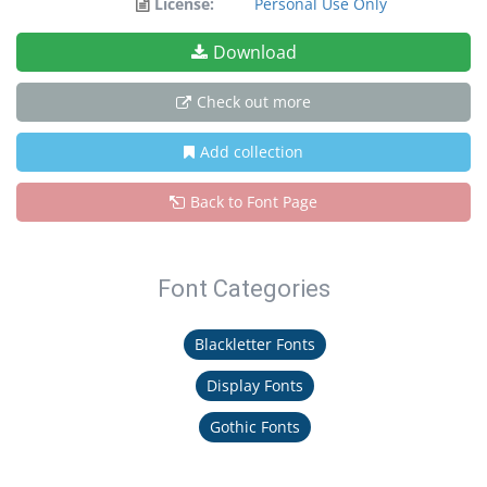
License:
Personal Use Only
Download
Check out more
Add collection
Back to Font Page
Font Categories
Blackletter Fonts
Display Fonts
Gothic Fonts