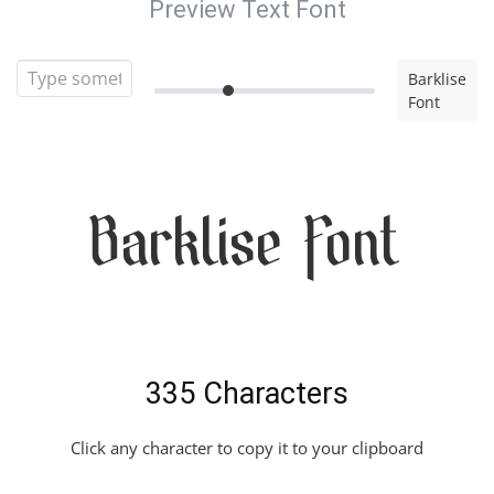
Preview Text Font
Barklise
Font
Barklise Font
335 Characters
Click any character to copy it to your clipboard