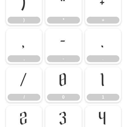
)
*
+
)
*
+
,
-
.
,
-
.
/
0
1
/
0
1
2
3
4