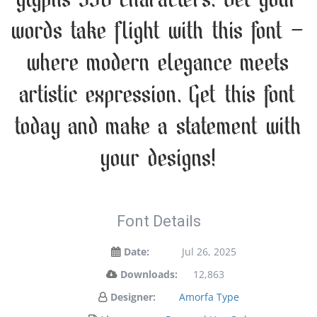
glyphs 332 characters. Let your
words take flight with this font —
where modern elegance meets
artistic expression. Get this font
today and make a statement with
your designs!
Font Details
Date:
Jul 26, 2025
Downloads:
12,863
Designer:
Amorfa Type