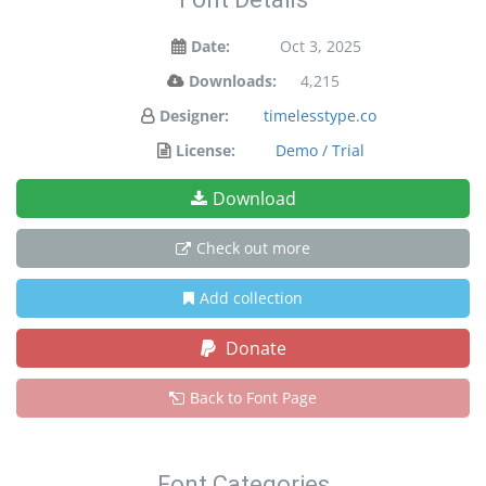
Date:
Oct 3, 2025
Downloads:
4,215
Designer:
timelesstype.co
License:
Demo / Trial
Download
Check out more
Add collection
Donate
Back to Font Page
Font Categories