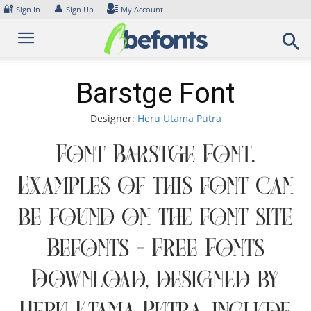
Skip
🔐
👤
Sign In
Sign Up
My Account
to
content
Barstge Font
Designer:
Heru Utama Putra
Font Barstge Font.
Examples of this font can
be found on the font site
Befonts – Free Fonts
Download, designed by