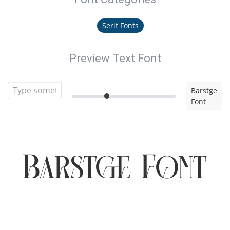
Serif Fonts
Preview Text Font
Barstge
Font
Barstge Font