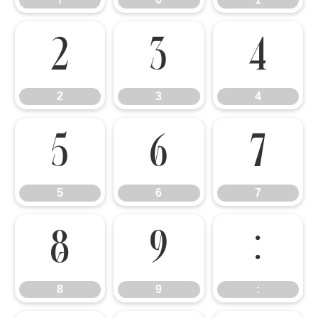
2
3
4
2
3
4
5
6
7
5
6
7
8
9
:
8
9
: