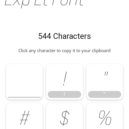
544 Characters
Click any character to copy it to your clipboard
!
"
!
"
#
$
%