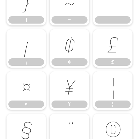
}
~
}
~
¡
¢
£
¡
¢
£
¤
¥
¦
¤
¥
¦
§
¨
©