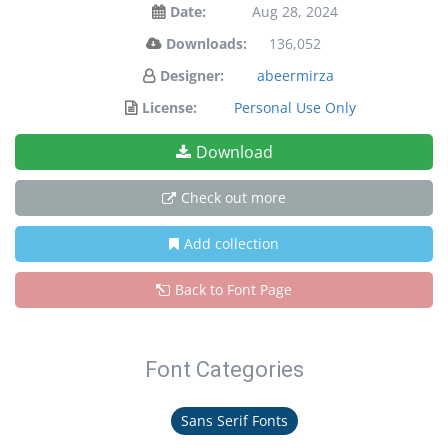
Date:
Aug 28, 2024
Downloads:
136,052
Designer:
abeermirza
License:
Personal Use Only
Download
Check out more
Add collection
Back to Font Page
Font Categories
Sans Serif Fonts