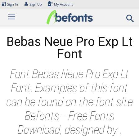
Skip
🔐
👤
Sign In
Sign Up
My Account
to
content
Bebas Neue Pro Exp Lt
Font
Font Bebas Neue Pro Exp Lt
Font. Examples of this font
can be found on the font site
Befonts – Free Fonts
Download, designed by ,