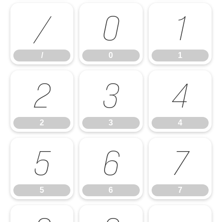
/
0
1
/
0
1
2
3
4
2
3
4
5
6
7
5
6
7