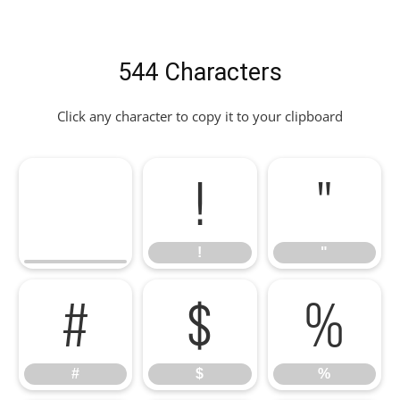
544 Characters
Click any character to copy it to your clipboard
!
"
!
"
#
$
%
#
$
%