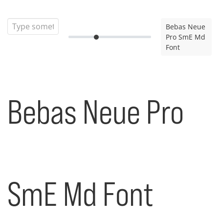
Bebas Neue
Pro SmE Md
Font
Bebas Neue Pro
SmE Md Font