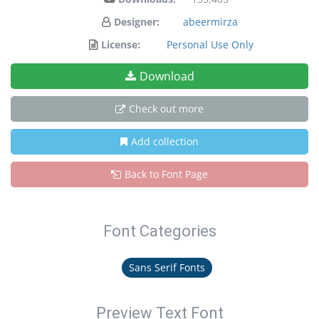
Designer:
abeermirza
License:
Personal Use Only
Download
Check out more
Add collection
Back to Font Page
Font Categories
Sans Serif Fonts
Preview Text Font