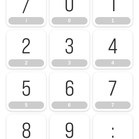
/
0
1
/
0
1
2
3
4
2
3
4
5
6
7
5
6
7
8
9
: