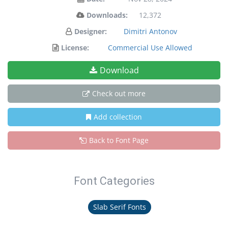
Downloads:
12,372
Designer:
Dimitri Antonov
License:
Commercial Use Allowed
Download
Check out more
Add collection
Back to Font Page
Font Categories
Slab Serif Fonts