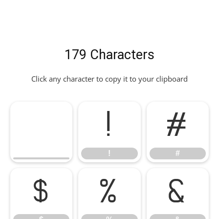
179 Characters
Click any character to copy it to your clipboard
!
#
!
#
$
%
&