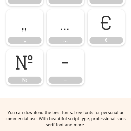
’
“
”
„
…
€
„
…
€
№
−
№
−
You can download the best fonts, free fonts for personal or
commercial use. With beautiful script type, professional sans
serif font and more.