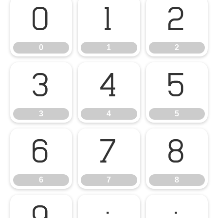
0
1
2
0
1
2
3
4
5
3
4
5
6
7
8
6
7
8