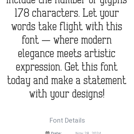
include the number of glyphs
178 characters. Let your
words take flight with this
font — where modern
elegance meets artistic
expression. Get this font
today and make a statement
with your designs!
Font Details
Date:
Nov 28, 2024