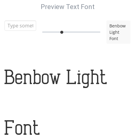
Preview Text Font
Benbow
Light
Font
Benbow Light
Font