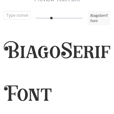
BiagoSerif
Font
BiagoSerif
Font