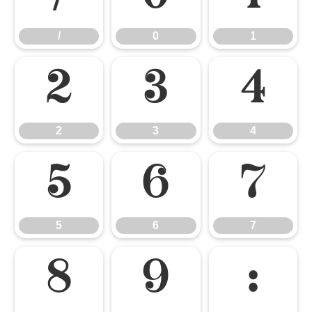
/
0
1
2
3
4
2
3
4
5
6
7
5
6
7
8
9
: