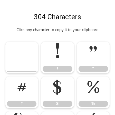
304 Characters
Click any character to copy it to your clipboard
!
"
!
"
#
$
%
#
$
%