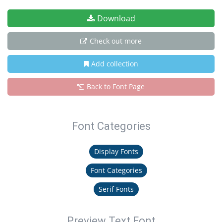
Download
Check out more
Add collection
Back to Font Page
Font Categories
Display Fonts
Font Categories
Serif Fonts
Preview Text Font