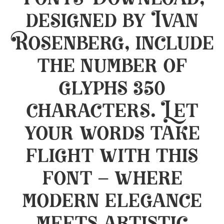
Fonts Download,
designed by Ivan
Rosenberg, include
the number of
glyphs 350
characters. Let
your words take
flight with this
font — where
modern elegance