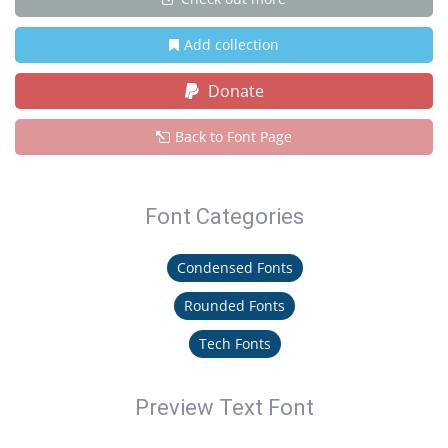
Add collection
Donate
Back to Font Page
Font Categories
Condensed Fonts
Rounded Fonts
Tech Fonts
Preview Text Font