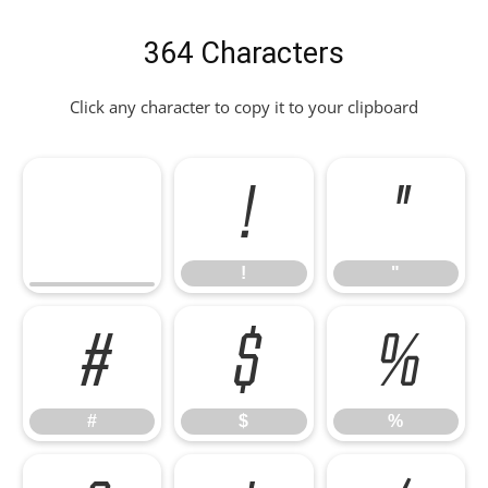
364 Characters
Click any character to copy it to your clipboard
!
"
!
"
#
$
%
#
$
%