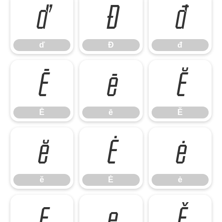
ď
Đ
đ
ď
Đ
đ
Ē
ē
Ĕ
Ē
ē
Ĕ
ĕ
Ė
ė
ĕ
Ė
ė
Ę
ę
Ě