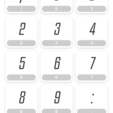
/
0
1
2
3
4
2
3
4
5
6
7
5
6
7
8
9
:
8
9
: