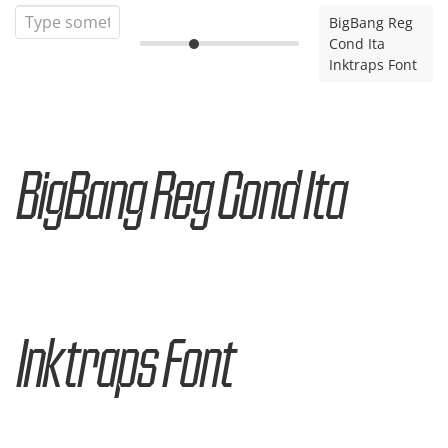
BigBang Reg
Cond Ita
Inktraps Font
BigBang Reg Cond Ita
Inktraps Font