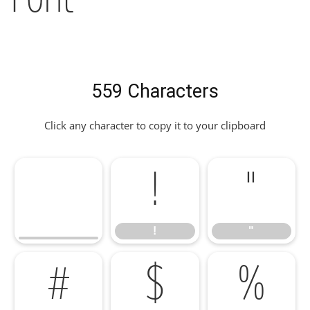
559 Characters
Click any character to copy it to your clipboard
!
"
!
"
#
$
%