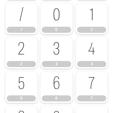
/
0
1
/
0
1
2
3
4
2
3
4
5
6
7
5
6
7