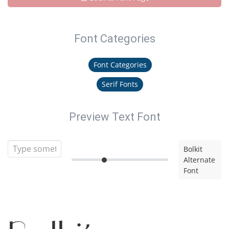
Font Categories
Font Categories
Serif Fonts
Preview Text Font
Bolkit
Alternate
Font