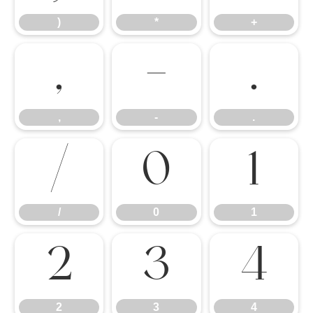
)
*
+
,
-
.
,
-
.
/
0
1
/
0
1
2
3
4
2
3
4