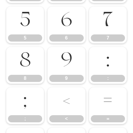
5
6
7
5
6
7
8
9
:
8
9
:
;
<
=
;
<
=