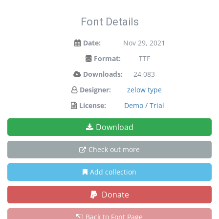
Font Details
Date:
Nov 29, 2021
Format:
TTF
Downloads:
24,083
Designer:
zelow type
License:
Demo / Trial
Download
Check out more
Add collection
Donate
Back to Font Page