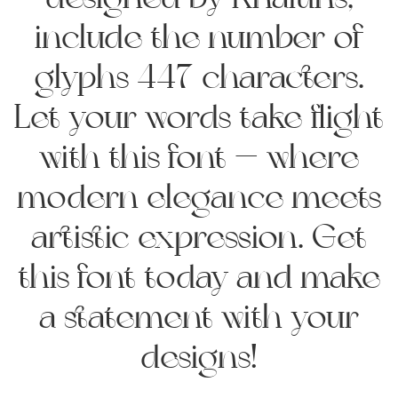
designed by Khaiuns,
include the number of
glyphs 447 characters.
Let your words take flight
with this font — where
modern elegance meets
artistic expression. Get
this font today and make
a statement with your
designs!