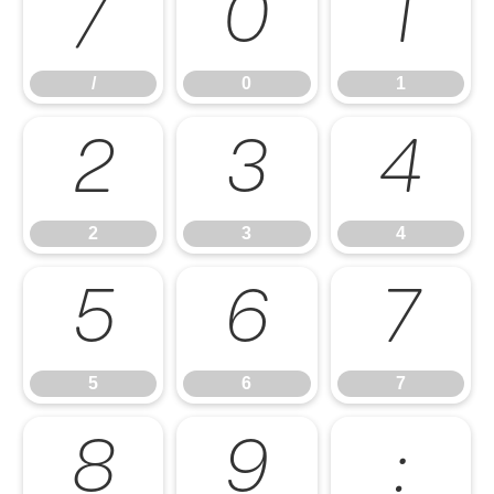
/
0
1
/
0
1
2
3
4
2
3
4
5
6
7
5
6
7
8
9
: