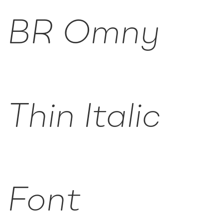
BR Omny
Thin Italic
Font