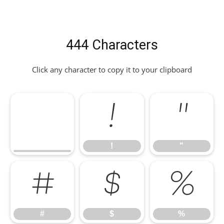
444 Characters
Click any character to copy it to your clipboard
!
"
!
"
#
$
%
#
$
%