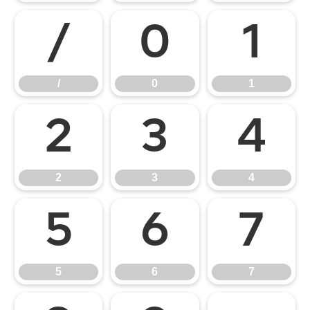
/
0
1
/
0
1
2
3
4
2
3
4
5
6
7
5
6
7