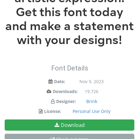
Get this font today
and make a statement
with your designs!
Font Details
Date:
Nov 9, 2023
Downloads:
19,726
Designer:
Brink
License:
Personal Use Only
Download