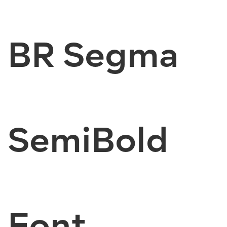
BR Segma
SemiBold