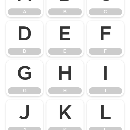
A
B
C
D
E
F
D
E
F
G
H
I
G
H
I
J
K
L