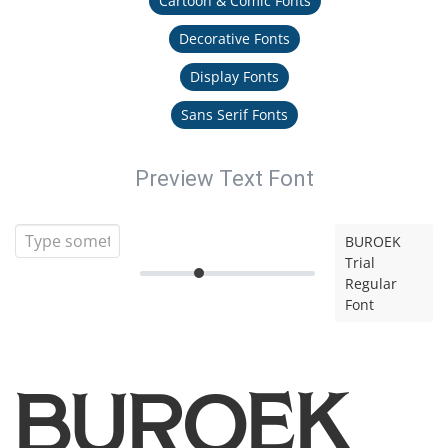
Cartoon & Comic Fonts
Decorative Fonts
Display Fonts
Sans Serif Fonts
Preview Text Font
BUROEK
Trial
Regular
Font
BUROEK