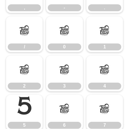
,
-
.
/
0
1
/
0
1
2
3
4
2
3
4
5
6
7
5
6
7