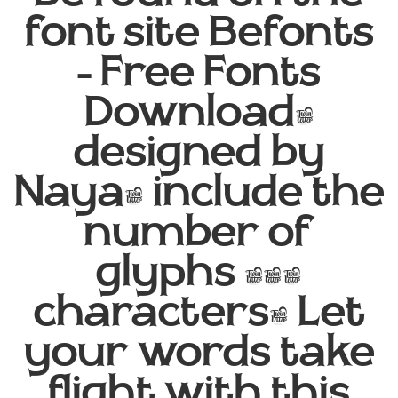
font site Befonts
– Free Fonts
Download,
designed by
Naya, include the
number of
glyphs 413
characters. Let
your words take
flight with this