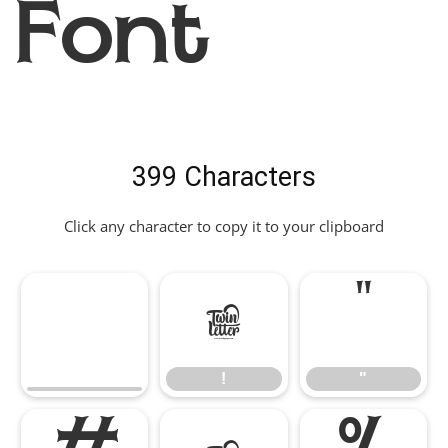
Font
399 Characters
Click any character to copy it to your clipboard
!
"
!
"