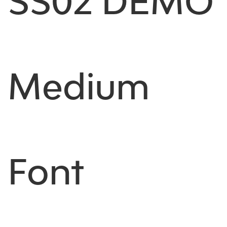
SS02 DEMO
Medium
Font