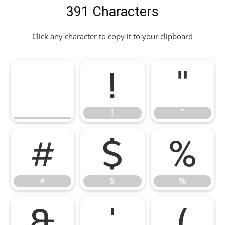
391 Characters
Click any character to copy it to your clipboard
!
"
!
"
#
$
%
#
$
%
&
'
(