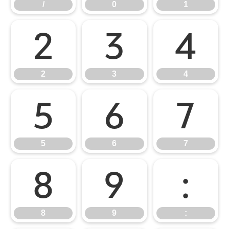
/
0
1
2
3
4
2
3
4
5
6
7
5
6
7
8
9
:
8
9
: