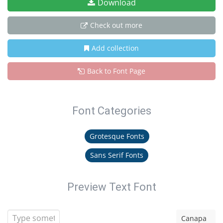
Download
Check out more
Add collection
Back to Font Page
Font Categories
Grotesque Fonts
Sans Serif Fonts
Preview Text Font
Canapa