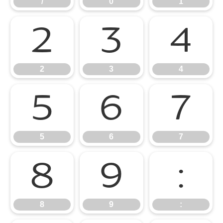
/
0
1
2
3
4
2
3
4
5
6
7
5
6
7
8
9
:
8
9
: