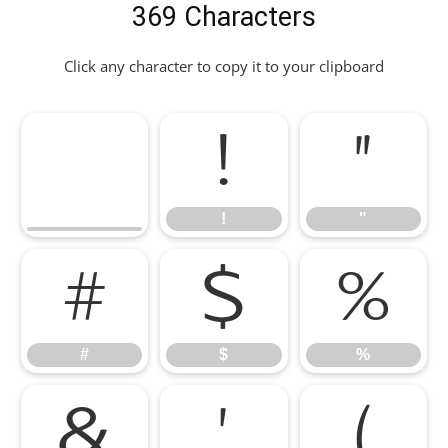
369 Characters
Click any character to copy it to your clipboard
!
"
!
"
#
$
%
#
$
%
&
'
(