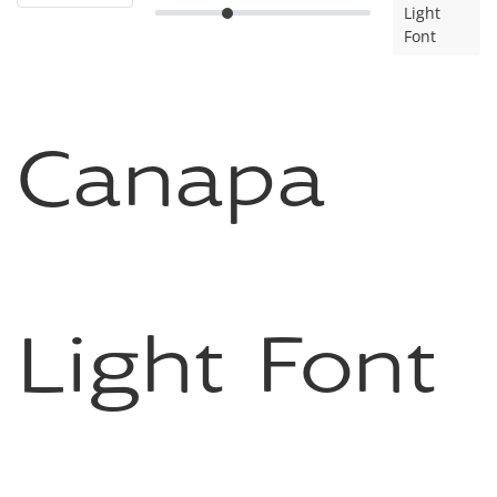
Light
Font
Canapa
Light Font