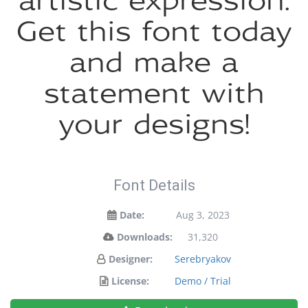
artistic expression.
Get this font today
and make a
statement with
your designs!
Font Details
Date:
Aug 3, 2023
Downloads:
31,320
Designer:
Serebryakov
License:
Demo / Trial