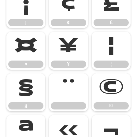
¡
¢
£
¡
¢
£
¤
¥
¦
¤
¥
¦
§
¨
©
§
¨
©
ª
«
¬