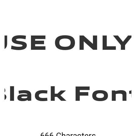
USE ONLY
Black Fon