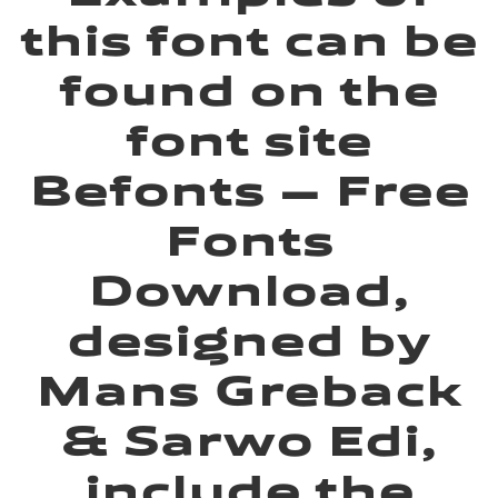
this font can be
found on the
font site
Befonts – Free
Fonts
Download,
designed by
Mans Greback
& Sarwo Edi,
include the