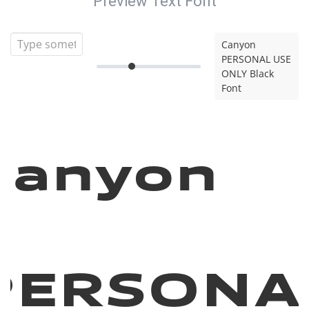
Preview Text Font
Canyon
PERSONAL USE
ONLY Black
Font
Canyon
PERSONA