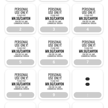
2
3
4
2
3
4
5
6
7
5
6
7
8
9
:
8
9
: