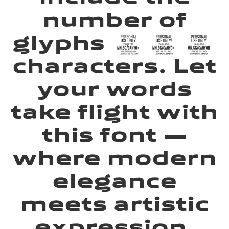
number of
glyphs 795
characters. Let
your words
take flight with
this font —
where modern
elegance
meets artistic
expression.