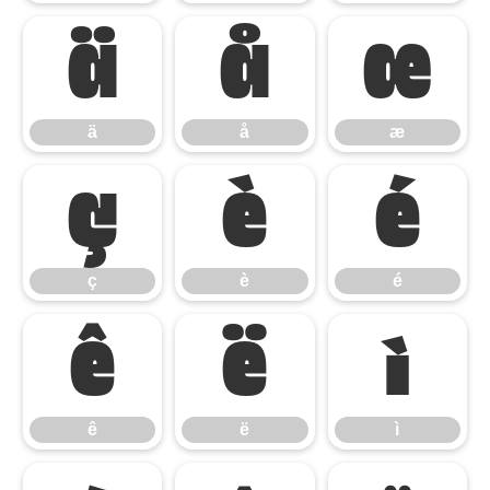
ä
å
æ
ä
å
æ
ç
è
é
ç
è
é
ê
ë
ì
ê
ë
ì