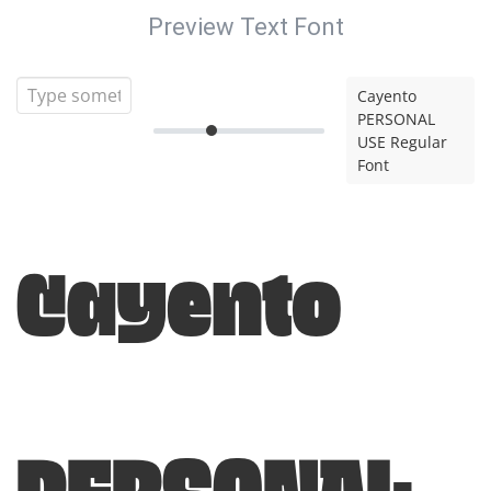
Preview Text Font
Cayento
PERSONAL
USE Regular
Font
Cayento