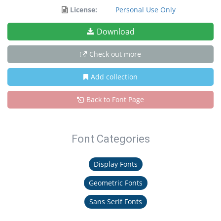
License:
Personal Use Only
Download
Check out more
Add collection
Back to Font Page
Font Categories
Display Fonts
Geometric Fonts
Sans Serif Fonts