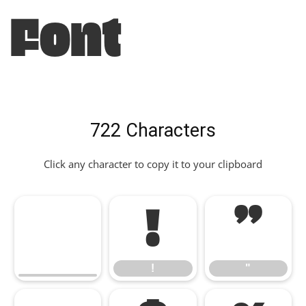
Font
722 Characters
Click any character to copy it to your clipboard
!
"
!
"