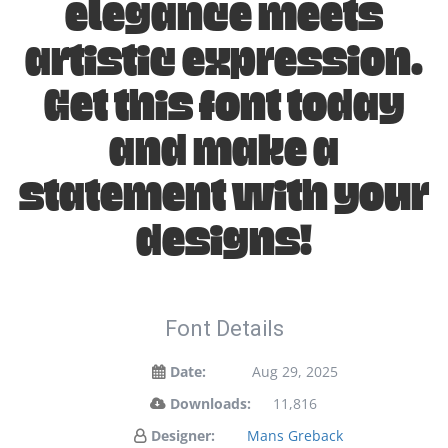
elegance meets
artistic expression.
Get this font today
and make a
statement with your
designs!
Font Details
Date:
Aug 29, 2025
Downloads:
11,816
Designer:
Mans Greback