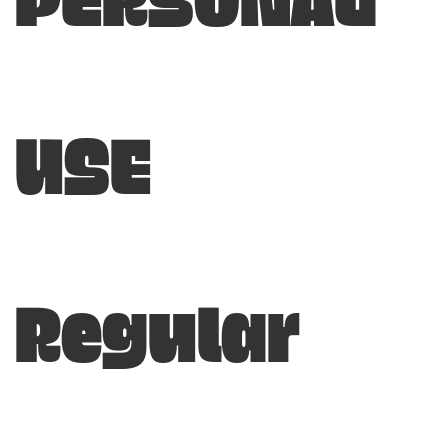
PERSONAL
USE
Regular