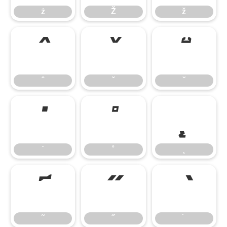
ż
Ž
ž
ˆ
ˇ
˘
ˆ
ˇ
˘
˙
˚
˛
˙
˚
˛
˜
˝
˜
˝