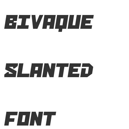
Bivaque
Slanted
Font