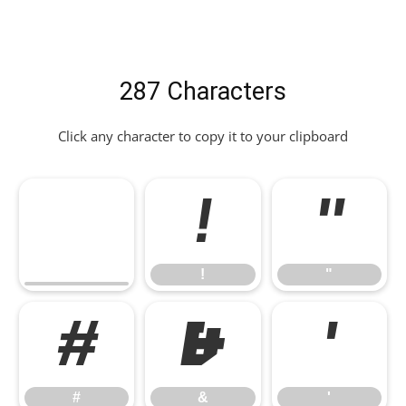
287 Characters
Click any character to copy it to your clipboard
!
"
!
"
#
&
'
#
&
'