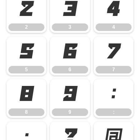
2
3
4
2
3
4
5
6
7
5
6
7
8
9
:
8
9
:
;
?
@