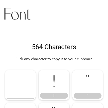
Font
564 Characters
Click any character to copy it to your clipboard
!
"
!
"