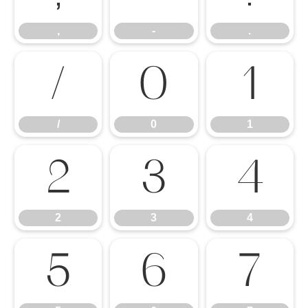
,
-
.
/
0
1
/
0
1
2
3
4
2
3
4
5
6
7