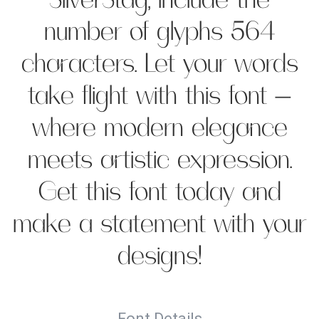
SilverStag, include the
number of glyphs 564
characters. Let your words
take flight with this font —
where modern elegance
meets artistic expression.
Get this font today and
make a statement with your
designs!
Font Details