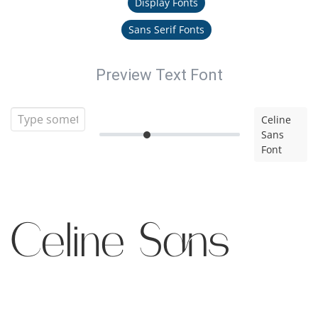
Display Fonts
Sans Serif Fonts
Preview Text Font
Celine
Sans
Font
Celine Sans