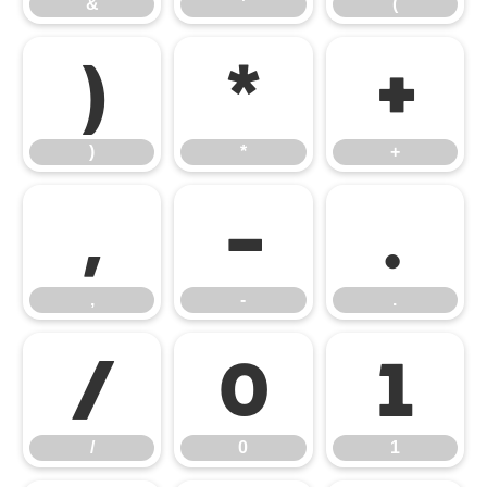
&
'
(
)
*
+
)
*
+
,
-
.
,
-
.
/
0
1
/
0
1