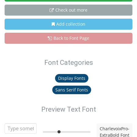
Check out more
Add collection
Back to Font Page
Font Categories
Display Fonts
Sans Serif Fonts
Preview Text Font
CharlevoixPro-
ExtraBold Font