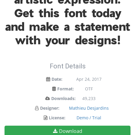
Get this font today
and make a statement
with your designs!
Font Details
Date:
Apr 24, 2017
Format:
OTF
Downloads:
49,233
Designer:
Mathieu Desjardins
License:
Demo / Trial
Download