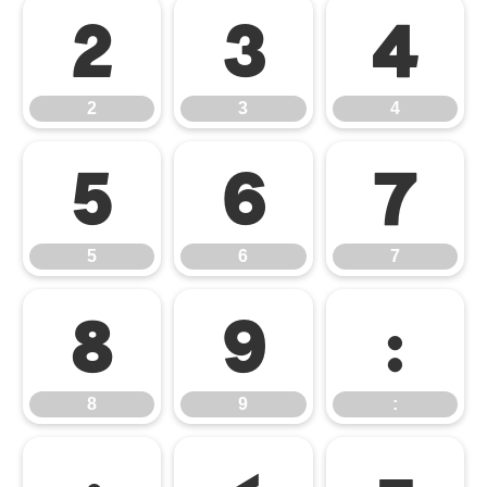
2
3
4
2
3
4
5
6
7
5
6
7
8
9
:
8
9
: