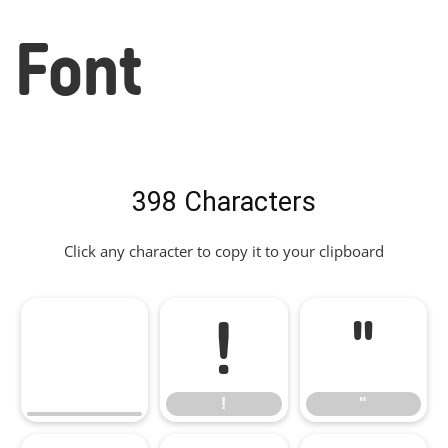
Font
398 Characters
Click any character to copy it to your clipboard
!
"
!
"