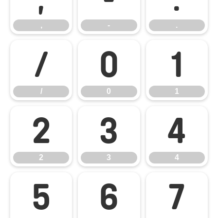
,
-
.
/
0
1
/
0
1
2
3
4
2
3
4
5
6
7