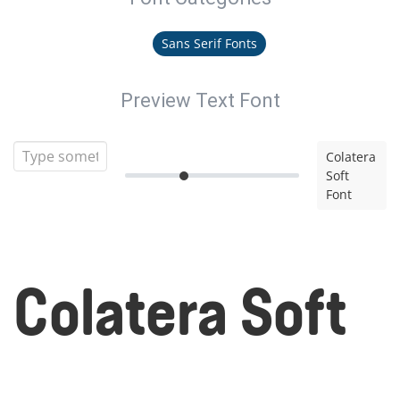
Sans Serif Fonts
Preview Text Font
Colatera
Soft
Font
Colatera Soft