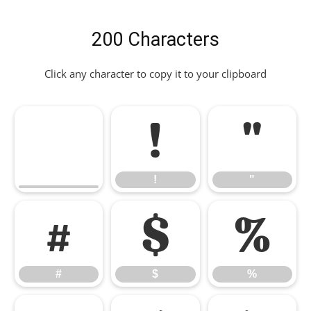
200 Characters
Click any character to copy it to your clipboard
!
"
!
"
#
$
%
#
$
%