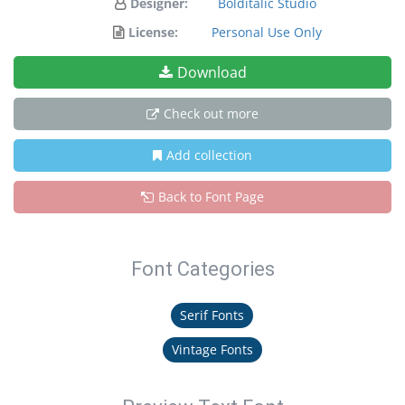
Designer:
Bolditalic Studio
License:
Personal Use Only
Download
Check out more
Add collection
Back to Font Page
Font Categories
Serif Fonts
Vintage Fonts