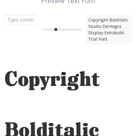
Preview Text Font
Copyright Bolditalic
Studio Dentegra
Display Extrabold
Trial Font
Copyright
Bolditalic