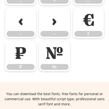
„
•
…
‹
›
€
‹
›
€
₽
№
₽
№
You can download the best fonts, free fonts for personal or
commercial use. With beautiful script type, professional sans
serif font and more.