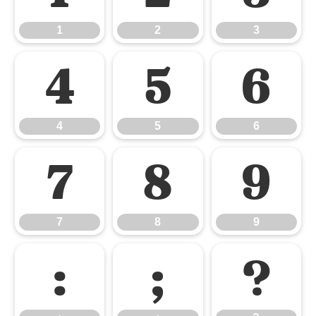
1
2
3
4
5
6
4
5
6
7
8
9
7
8
9
:
;
?