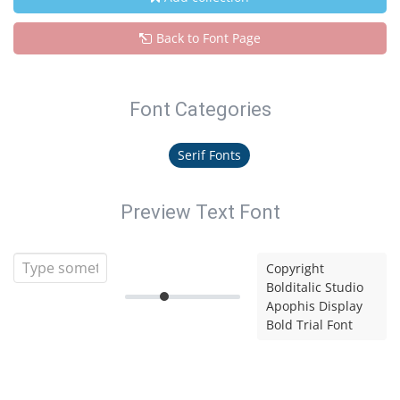
Back to Font Page
Font Categories
Serif Fonts
Preview Text Font
Copyright
Bolditalic Studio
Apophis Display
Bold Trial Font