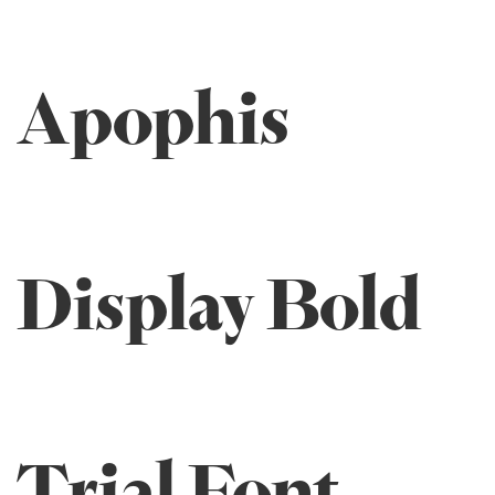
Apophis
Display Bold
Trial Font