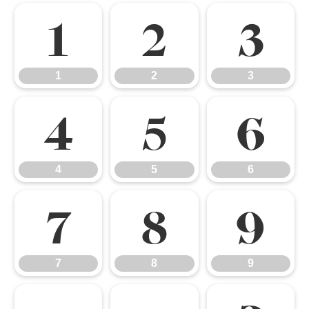
1
2
3
1
2
3
4
5
6
4
5
6
7
8
9
7
8
9