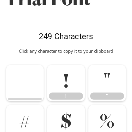
249 Characters
Click any character to copy it to your clipboard
!
"
!
"
#
$
%