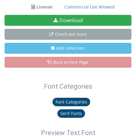
License:
Commercial Use Allowed
Download
Check out more
Add collection
Back to Font Page
Font Categories
Font Categories
Serif Fonts
Preview Text Font