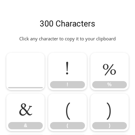
300 Characters
Click any character to copy it to your clipboard
!
%
!
%
&
(
)
&
(
)