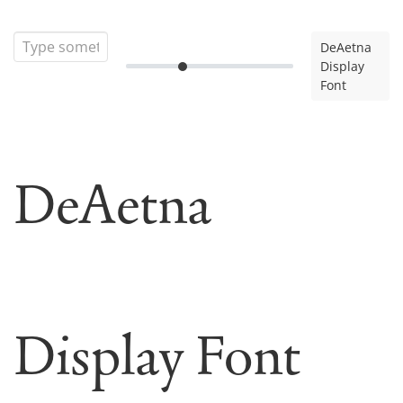
DeAetna
Display
Font
DeAetna
Display Font