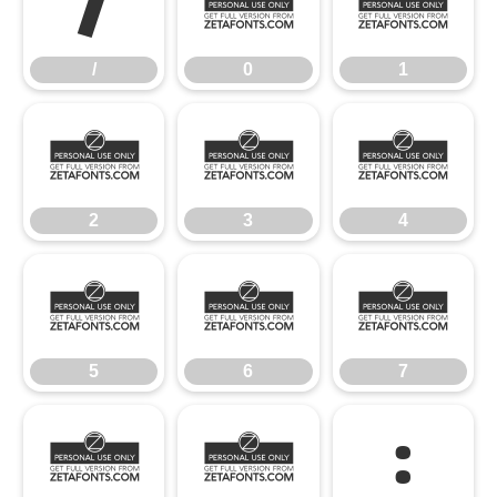
/
0
1
/
0
1
2
3
4
2
3
4
5
6
7
5
6
7
8
9
: