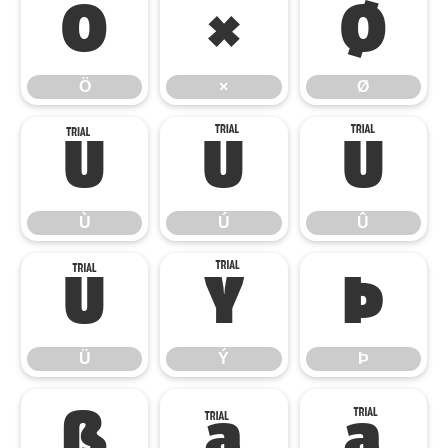
Ö
×
Ø
Ö
×
Ø
Ù
Ú
Û
Ù
Ú
Û
Ü
Ý
Þ
Ü
Ý
Þ
ß
à
á