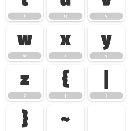
t
u
v
w
x
y
w
x
y
z
{
|
z
{
|
}
~