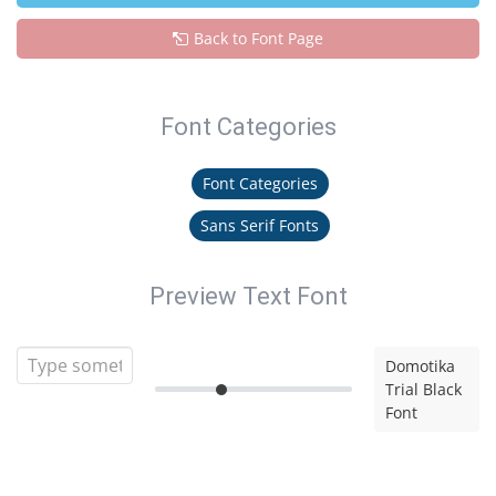
Back to Font Page
Font Categories
Font Categories
Sans Serif Fonts
Preview Text Font
Domotika
Trial Black
Font