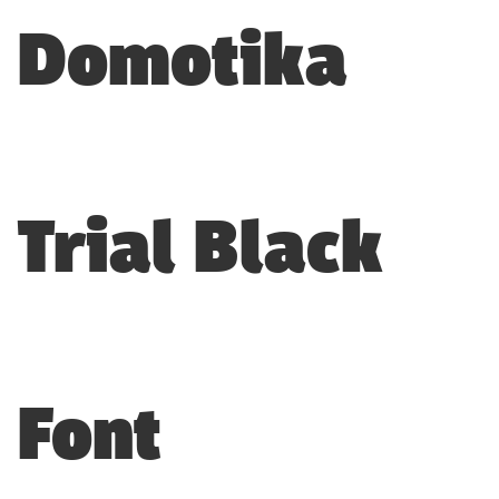
Domotika
Trial Black
Font