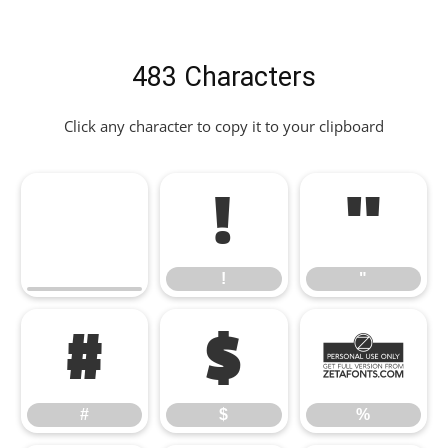
483 Characters
Click any character to copy it to your clipboard
!
"
!
"
#
$
%
#
$
%