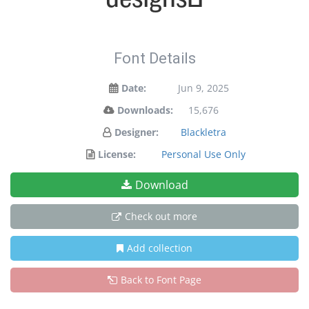
Font Details
Date:
Jun 9, 2025
Downloads:
15,676
Designer:
Blackletra
License:
Personal Use Only
Download
Check out more
Add collection
Back to Font Page