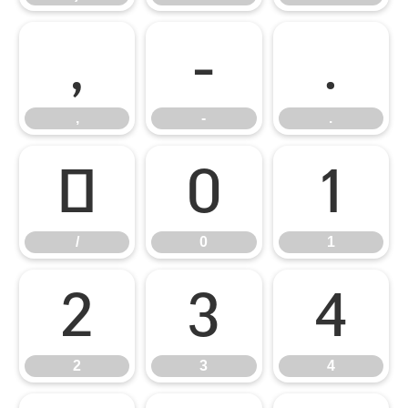
,
-
.
,
-
.
/
0
1
/
0
1
2
3
4
2
3
4