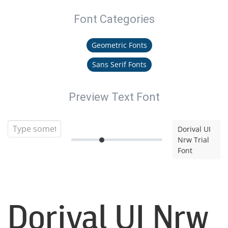
Font Categories
Geometric Fonts
Sans Serif Fonts
Preview Text Font
Dorival UI
Nrw Trial
Font
Dorival UI Nrw