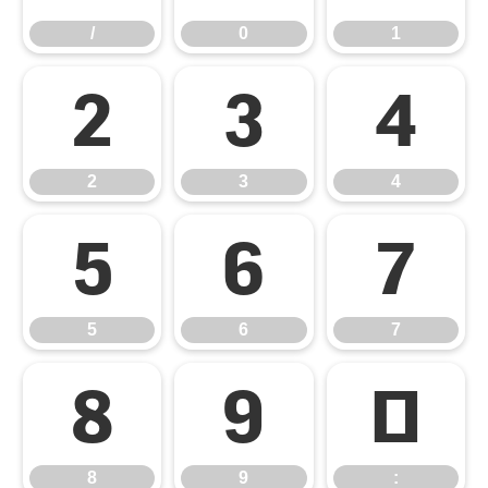
/
0
1
2
3
4
2
3
4
5
6
7
5
6
7
8
9
:
8
9
: