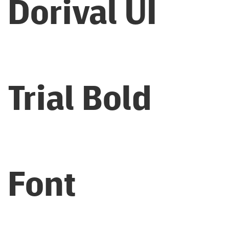
Dorival UI
Trial Bold
Font