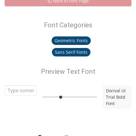
Back to Font Page
Font Categories
Geometric Fonts
Sans Serif Fonts
Preview Text Font
Dorival UI
Trial Bold
Font