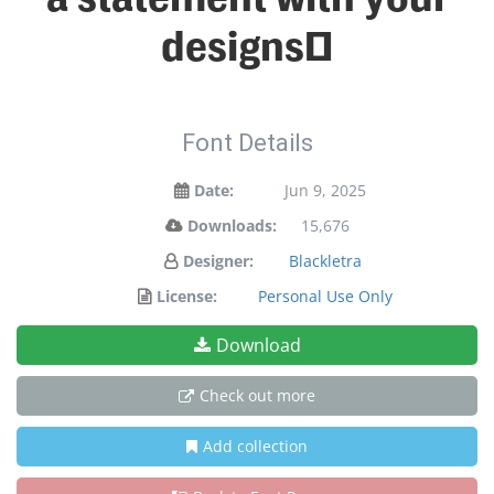
designs!
Font Details
Date:
Jun 9, 2025
Downloads:
15,676
Designer:
Blackletra
License:
Personal Use Only
Download
Check out more
Add collection